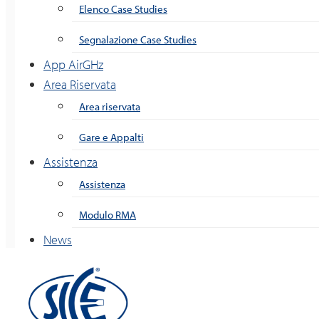
Elenco Case Studies
Segnalazione Case Studies
App AirGHz
Area Riservata
Area riservata
Gare e Appalti
Assistenza
Assistenza
Modulo RMA
News