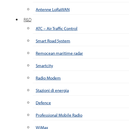
Antenne LoRaWAN
R&D
ATC – Air Traffic Control
Smart Road System
Remocean maritime radar
Smartcity
Radio Modem
Stazioni di energia
Defence
Professional Mobile Radio
WiMax