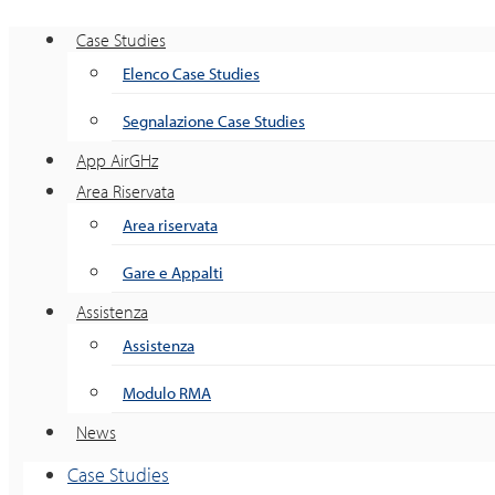
Case Studies
Elenco Case Studies
Segnalazione Case Studies
App AirGHz
Area Riservata
Area riservata
Gare e Appalti
Assistenza
Assistenza
Modulo RMA
News
Case Studies