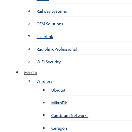
Railway Systems
OEM Solutions
Laserlink
Radiolink Professional
WiFi Security
Marchi
Wireless
Ubiquiti
MikroTik
Cambium Networks
Ceragon